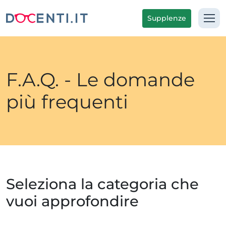
Supplenze
F.A.Q. - Le domande
più frequenti
Seleziona la categoria che
vuoi approfondire