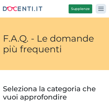
Supplenze
F.A.Q. - Le domande
più frequenti
Seleziona la categoria che
vuoi approfondire