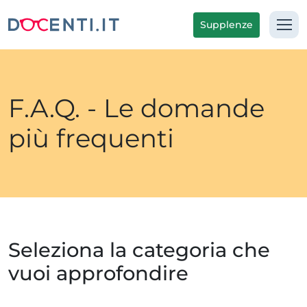
Supplenze
F.A.Q. - Le domande
più frequenti
Seleziona la categoria che
vuoi approfondire