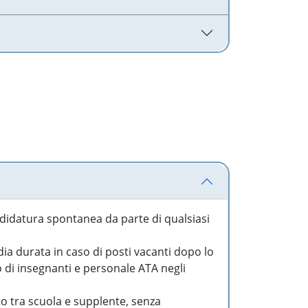
idatura spontanea da parte di qualsiasi
a durata in caso di posti vacanti dopo lo
o di insegnanti e personale ATA negli
to tra scuola e supplente, senza