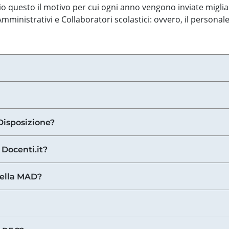
o questo il motivo per cui ogni anno vengono inviate miglia
ministrativi e Collaboratori scolastici: ovvero, il personale
Disposizione?
 Docenti.it?
nella MAD?