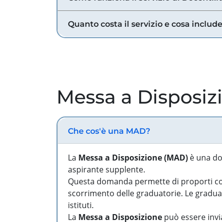
Quanto costa il servizio e cosa includ
Messa a Disposiz
Che cos'è una MAD?
La
Messa a Disposizione (MAD)
è una do
aspirante supplente.
Questa domanda permette di proporti come
scorrimento delle graduatorie. Le graduato
istituti.
La
Messa a Disposizione
può essere invia