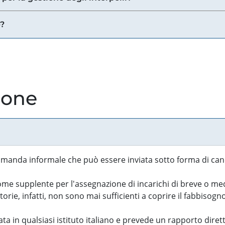
e?
ione
manda informale che può essere inviata sotto forma di cand
 supplente per l'assegnazione di incarichi di breve o medi
rie, infatti, non sono mai sufficienti a coprire il fabbisogn
ta in qualsiasi istituto italiano e prevede un rapporto diret