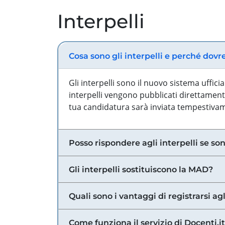
Interpelli
Cosa sono gli interpelli e perché dovr
Gli interpelli sono il nuovo sistema uffic
interpelli vengono pubblicati direttamente
tua candidatura sarà inviata tempestivame
Posso rispondere agli interpelli se son
Gli interpelli sostituiscono la MAD?
Quali sono i vantaggi di registrarsi agl
Come funziona il servizio di Docenti.it