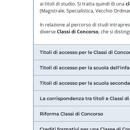
ai titoli di studio. Si tratta quindi di una
cl
(Magistrale, Specialistica, Vecchio Ordinam
In relazione al percorso di studi intrapre
diverse
Classi di Concorso
, che si distin
Titoli di accesso per le Classi di Conco
Titoli di accesso per la scuola dell'inf
Titoli di accesso per la scuola secondar
La corrispondenza tra titoli e Classi 
Riforma Classi di Concorso
Crediti formativi per una Classe di Co