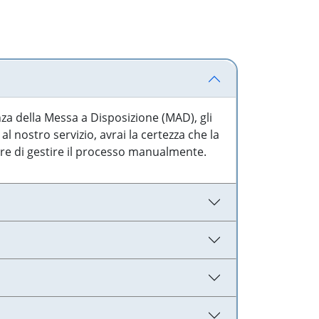
nza della Messa a Disposizione (MAD), gli
l nostro servizio, avrai la certezza che la
are di gestire il processo manualmente.