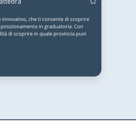
Cattedra
o innovativo, che ti consente di scoprire
uo posizionamento in graduatoria. Con
lità di scoprire in quale provincia puoi