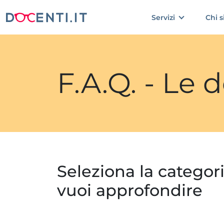
Servizi
Chi 
F.A.Q. - Le
Seleziona la categor
vuoi approfondire