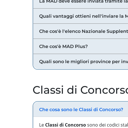
La MAD deve essere inviata tramite l
Quali vantaggi ottieni nell'inviare la
Che cos'è l'elenco Nazionale Supplent
Che cos'è MAD Plus?
Quali sono le migliori province per in
Classi di Concors
Che cosa sono le Classi di Concorso?
Le
Classi di Concorso
sono dei codici sta