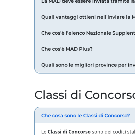
La MAD deve essere inviata tramite l
Quali vantaggi ottieni nell'inviare la
Che cos'è l'elenco Nazionale Supplent
Che cos'è MAD Plus?
Quali sono le migliori province per in
Classi di Concors
Che cosa sono le Classi di Concorso?
Le
Classi di Concorso
sono dei codici sta