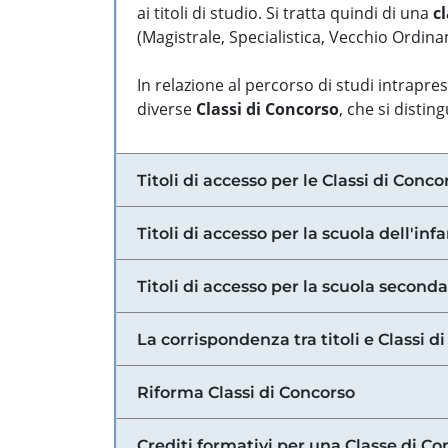
ai titoli di studio. Si tratta quindi di una
cl
(Magistrale, Specialistica, Vecchio Ordinam
In relazione al percorso di studi intrapre
diverse
Classi di Concorso
, che si distin
Titoli di accesso per le Classi di Conco
Titoli di accesso per la scuola dell'inf
Titoli di accesso per la scuola secondar
La corrispondenza tra titoli e Classi 
Riforma Classi di Concorso
Crediti formativi per una Classe di Co