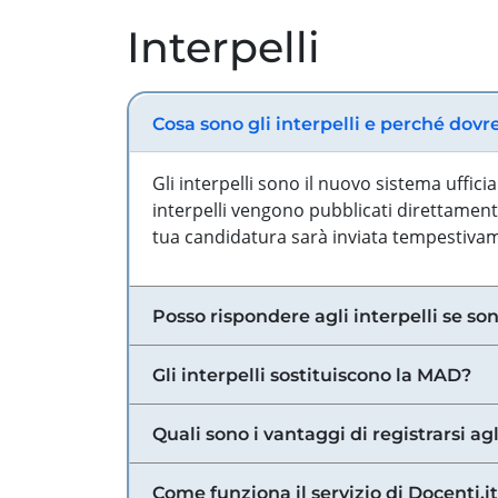
Interpelli
Cosa sono gli interpelli e perché dovr
Gli interpelli sono il nuovo sistema uffic
interpelli vengono pubblicati direttamente
tua candidatura sarà inviata tempestivame
Posso rispondere agli interpelli se son
Gli interpelli sostituiscono la MAD?
Quali sono i vantaggi di registrarsi agl
Come funziona il servizio di Docenti.it