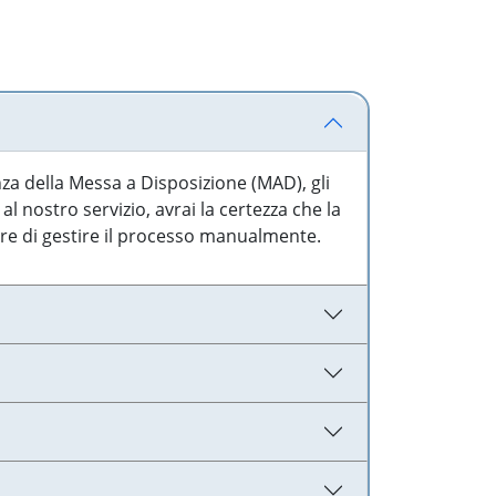
nza della Messa a Disposizione (MAD), gli
l nostro servizio, avrai la certezza che la
are di gestire il processo manualmente.