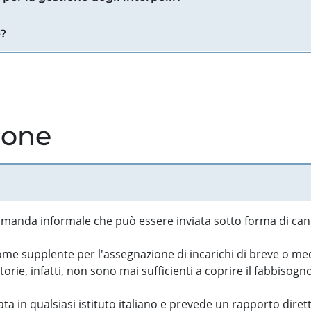
e?
ione
manda informale che può essere inviata sotto forma di cand
 supplente per l'assegnazione di incarichi di breve o medi
rie, infatti, non sono mai sufficienti a coprire il fabbisogn
ta in qualsiasi istituto italiano e prevede un rapporto diret