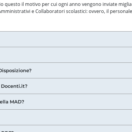
o questo il motivo per cui ogni anno vengono inviate miglia
ministrativi e Collaboratori scolastici: ovvero, il personale
Disposizione?
 Docenti.it?
nella MAD?