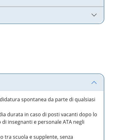
idatura spontanea da parte di qualsiasi
a durata in caso di posti vacanti dopo lo
o di insegnanti e personale ATA negli
to tra scuola e supplente, senza