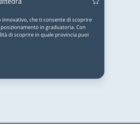
Cattedra
o innovativo, che ti consente di scoprire
uo posizionamento in graduatoria. Con
lità di scoprire in quale provincia puoi