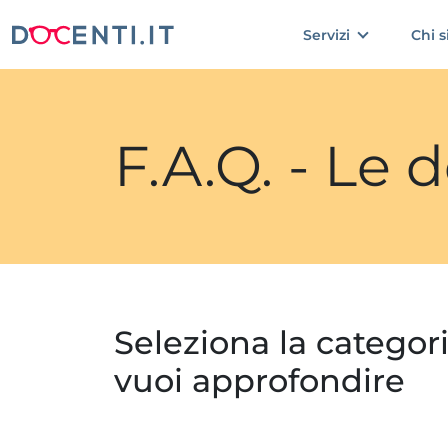
Servizi
Chi 
F.A.Q. - Le
Seleziona la categor
vuoi approfondire