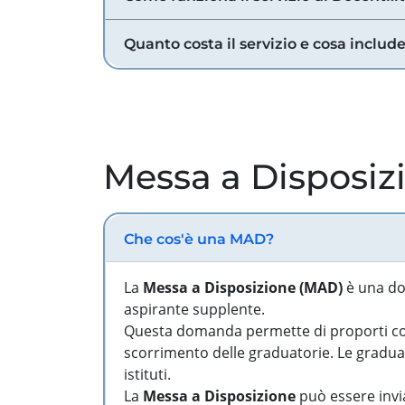
Quanto costa il servizio e cosa includ
Messa a Disposiz
Che cos'è una MAD?
La
Messa a Disposizione (MAD)
è una do
aspirante supplente.
Questa domanda permette di proporti come
scorrimento delle graduatorie. Le graduato
istituti.
La
Messa a Disposizione
può essere invia