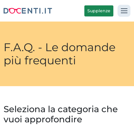
Supplenze
F.A.Q. - Le domande
più frequenti
Seleziona la categoria che
vuoi approfondire