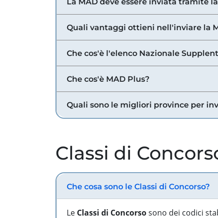
La MAD deve essere inviata tramite l
Quali vantaggi ottieni nell'inviare la
Che cos'è l'elenco Nazionale Supplent
Che cos'è MAD Plus?
Quali sono le migliori province per in
Classi di Concors
Che cosa sono le Classi di Concorso?
Le
Classi di Concorso
sono dei codici sta