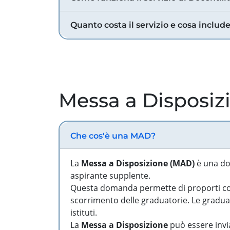
Quanto costa il servizio e cosa includ
Messa a Disposiz
Che cos'è una MAD?
La
Messa a Disposizione (MAD)
è una do
aspirante supplente.
Questa domanda permette di proporti come
scorrimento delle graduatorie. Le graduato
istituti.
La
Messa a Disposizione
può essere invia