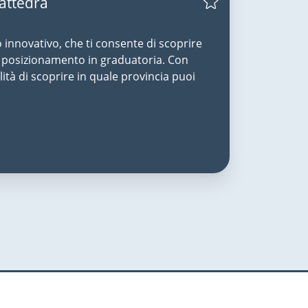
Cattedra
o innovativo, che ti consente di scoprire
uo posizionamento in graduatoria. Con
lità di scoprire in quale provincia puoi