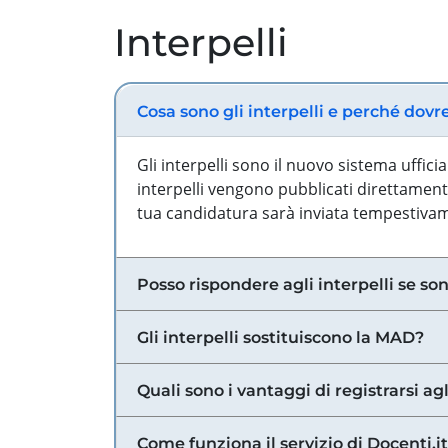
Interpelli
Cosa sono gli interpelli e perché dovr
Gli interpelli sono il nuovo sistema uffic
interpelli vengono pubblicati direttamente
tua candidatura sarà inviata tempestivame
Posso rispondere agli interpelli se son
Gli interpelli sostituiscono la MAD?
Quali sono i vantaggi di registrarsi agl
Come funziona il servizio di Docenti.it