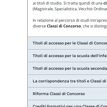
ai titoli di studio. Si tratta quindi di una
cl
(Magistrale, Specialistica, Vecchio Ordinam
In relazione al percorso di studi intrapre
diverse
Classi di Concorso
, che si distin
Titoli di accesso per le Classi di Conco
Titoli di accesso per la scuola dell'inf
Titoli di accesso per la scuola secondar
La corrispondenza tra titoli e Classi 
Riforma Classi di Concorso
Crediti formativi per una Classe di Co