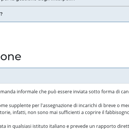
e?
ione
manda informale che può essere inviata sotto forma di cand
 supplente per l'assegnazione di incarichi di breve o medi
rie, infatti, non sono mai sufficienti a coprire il fabbisogn
ta in qualsiasi istituto italiano e prevede un rapporto diret