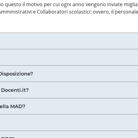
o questo il motivo per cui ogni anno vengono inviate miglia
ministrativi e Collaboratori scolastici: ovvero, il personale
Disposizione?
 Docenti.it?
nella MAD?