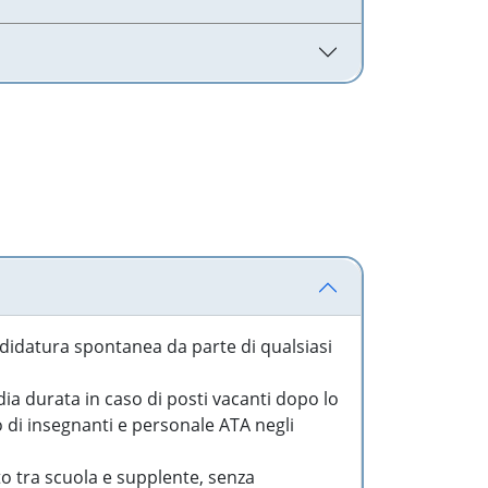
idatura spontanea da parte di qualsiasi
a durata in caso di posti vacanti dopo lo
o di insegnanti e personale ATA negli
to tra scuola e supplente, senza