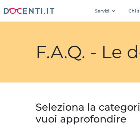
Servizi
Chi 
F.A.Q. - Le
Seleziona la categor
vuoi approfondire