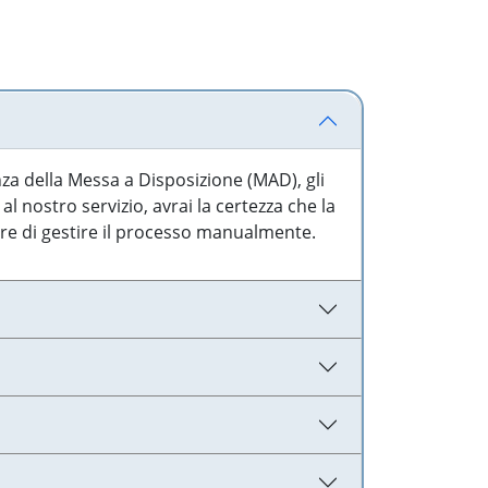
nza della Messa a Disposizione (MAD), gli
l nostro servizio, avrai la certezza che la
are di gestire il processo manualmente.