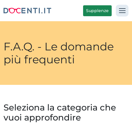
Supplenze
F.A.Q. - Le domande
più frequenti
Seleziona la categoria che
vuoi approfondire