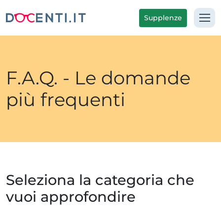
Supplenze
F.A.Q. - Le domande
più frequenti
Seleziona la categoria che
vuoi approfondire