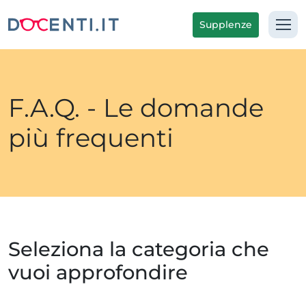
Supplenze
F.A.Q. - Le domande
più frequenti
Seleziona la categoria che
vuoi approfondire