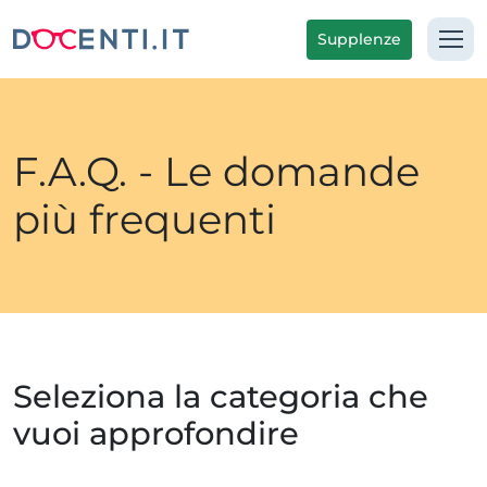
Supplenze
F.A.Q. - Le domande
più frequenti
Seleziona la categoria che
vuoi approfondire