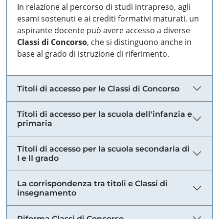
In relazione al percorso di studi intrapreso, agli
esami sostenuti e ai crediti formativi maturati, un
aspirante docente può avere accesso a diverse
Classi di Concorso
, che si distinguono anche in
base al grado di istruzione di riferimento.
Titoli di accesso per le Classi di Concorso
Titoli di accesso per la scuola dell'infanzia e
primaria
Titoli di accesso per la scuola secondaria di
I e II grado
La corrispondenza tra titoli e Classi di
insegnamento
Riforma Classi di Concorso