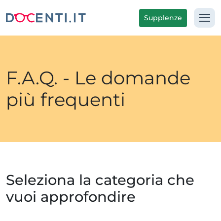
Supplenze
F.A.Q. - Le domande
più frequenti
Seleziona la categoria che
vuoi approfondire