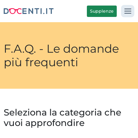
Supplenze
F.A.Q. - Le domande
più frequenti
Seleziona la categoria che
vuoi approfondire