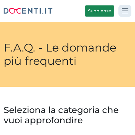
Supplenze
F.A.Q. - Le domande
più frequenti
Seleziona la categoria che
vuoi approfondire