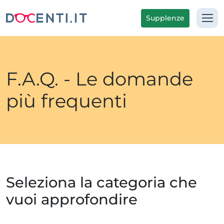
Supplenze
F.A.Q. - Le domande
più frequenti
Seleziona la categoria che
vuoi approfondire