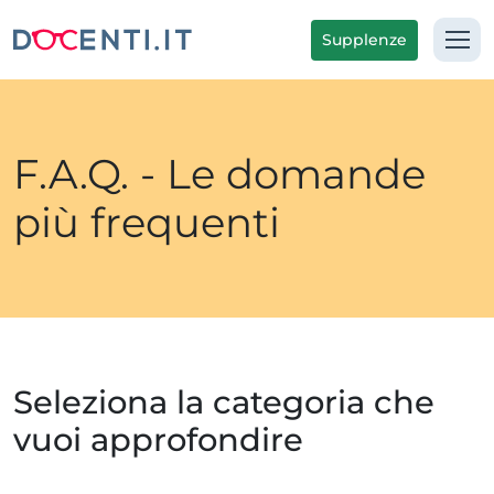
Supplenze
F.A.Q. - Le domande
più frequenti
Seleziona la categoria che
vuoi approfondire