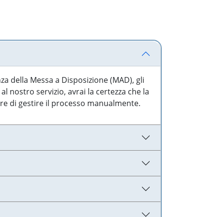
nza della Messa a Disposizione (MAD), gli
l nostro servizio, avrai la certezza che la
are di gestire il processo manualmente.