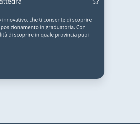
Cattedra
o innovativo, che ti consente di scoprire
uo posizionamento in graduatoria. Con
lità di scoprire in quale provincia puoi