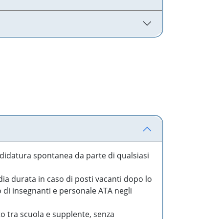
idatura spontanea da parte di qualsiasi
a durata in caso di posti vacanti dopo lo
o di insegnanti e personale ATA negli
to tra scuola e supplente, senza