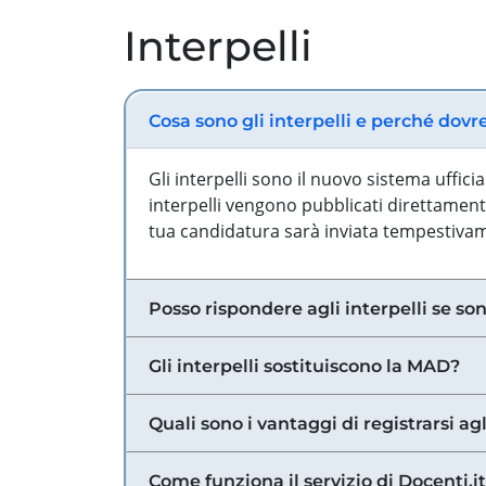
Interpelli
Cosa sono gli interpelli e perché dovr
Gli interpelli sono il nuovo sistema uffic
interpelli vengono pubblicati direttamente
tua candidatura sarà inviata tempestivame
Posso rispondere agli interpelli se son
Gli interpelli sostituiscono la MAD?
Quali sono i vantaggi di registrarsi agl
Come funziona il servizio di Docenti.it