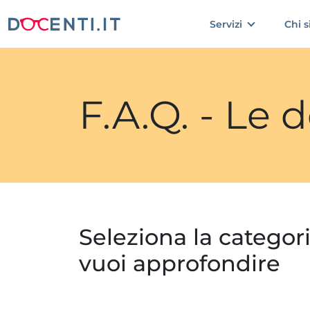
Servizi
Chi 
F.A.Q. - Le
Seleziona la categor
vuoi approfondire