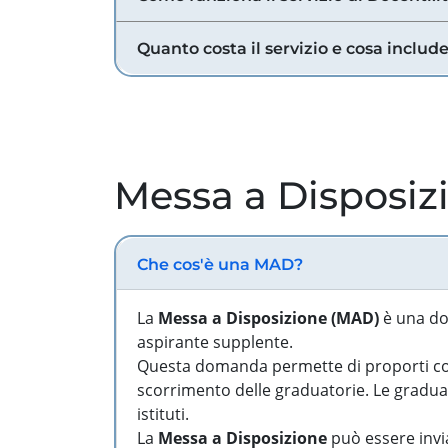
Quanto costa il servizio e cosa includ
Messa a Disposiz
Che cos'è una MAD?
La
Messa a Disposizione (MAD)
è una do
aspirante supplente.
Questa domanda permette di proporti come
scorrimento delle graduatorie. Le graduato
istituti.
La
Messa a Disposizione
può essere invia