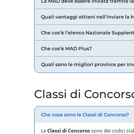
La MAD deve essere inviata tramite l
Quali vantaggi ottieni nell'inviare la
Che cos'è l'elenco Nazionale Supplent
Che cos'è MAD Plus?
Quali sono le migliori province per in
Classi di Concors
Che cosa sono le Classi di Concorso?
Le
Classi di Concorso
sono dei codici sta