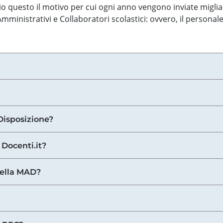
o questo il motivo per cui ogni anno vengono inviate miglia
ministrativi e Collaboratori scolastici: ovvero, il personale
Disposizione?
 Docenti.it?
nella MAD?