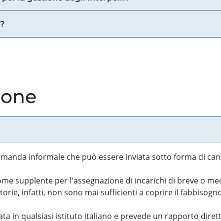
e?
ione
manda informale che può essere inviata sotto forma di cand
 supplente per l'assegnazione di incarichi di breve o medi
rie, infatti, non sono mai sufficienti a coprire il fabbisogn
ta in qualsiasi istituto italiano e prevede un rapporto diret