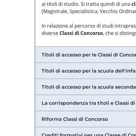
ai titoli di studio. Si tratta quindi di una
cl
(Magistrale, Specialistica, Vecchio Ordinam
In relazione al percorso di studi intrapre
diverse
Classi di Concorso
, che si distin
Titoli di accesso per le Classi di Conco
Titoli di accesso per la scuola dell'inf
Titoli di accesso per la scuola secondar
La corrispondenza tra titoli e Classi 
Riforma Classi di Concorso
Crediti formativi per una Classe di Co