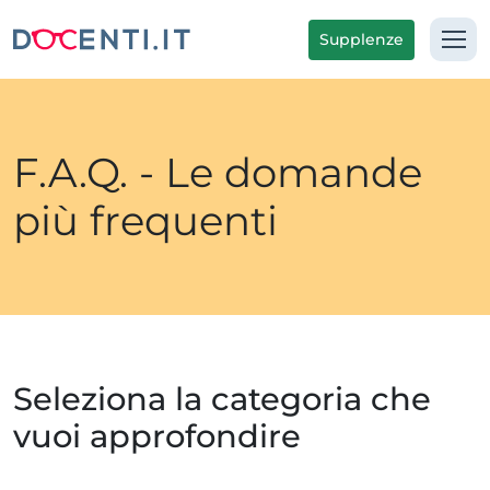
Supplenze
F.A.Q. - Le domande
più frequenti
Seleziona la categoria che
vuoi approfondire