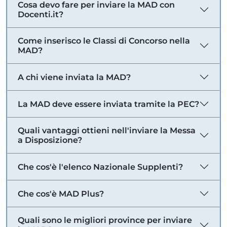
Cosa devo fare per inviare la MAD con
Docenti.it?
Come inserisco le Classi di Concorso nella
MAD?
A chi viene inviata la MAD?
La MAD deve essere inviata tramite la PEC?
Quali vantaggi ottieni nell'inviare la Messa
a Disposizione?
Che cos'è l'elenco Nazionale Supplenti?
Che cos'è MAD Plus?
Quali sono le migliori province per inviare