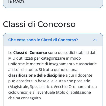
la MAD?
Classi di Concorso
Che cosa sono le Classi di Concorso?
Le
Classi di Concorso
sono dei codici stabiliti dal
MIUR utilizzati per categorizzare in modo
uniforme le materie di insegnamento e associarle
ai titoli di studio. Si tratta quindi di una
classificazione delle discipline
a cui il docente
può accedere in base alla laurea che possiede
(Magistrale, Specialistica, Vecchio Ordinamento, a
ciclo unico) e all'eventuale titolo di abilitazione
che ha conseguito.