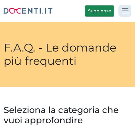
Supplenze
F.A.Q. - Le domande
più frequenti
Seleziona la categoria che
vuoi approfondire