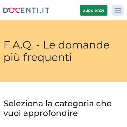
Supplenze
F.A.Q. - Le domande
più frequenti
Seleziona la categoria che
vuoi approfondire