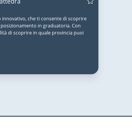
Cattedra
o innovativo, che ti consente di scoprire
uo posizionamento in graduatoria. Con
lità di scoprire in quale provincia puoi