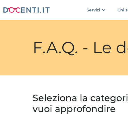
Servizi
Chi 
F.A.Q. - Le
Seleziona la categor
vuoi approfondire