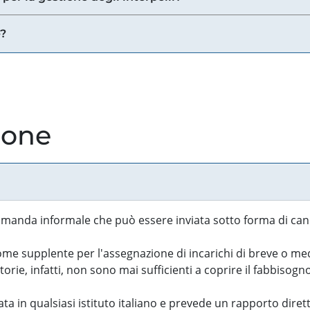
e?
ione
manda informale che può essere inviata sotto forma di cand
 supplente per l'assegnazione di incarichi di breve o medi
rie, infatti, non sono mai sufficienti a coprire il fabbisogn
ta in qualsiasi istituto italiano e prevede un rapporto diret