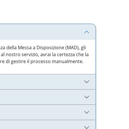
nza della Messa a Disposizione (MAD), gli
l nostro servizio, avrai la certezza che la
are di gestire il processo manualmente.