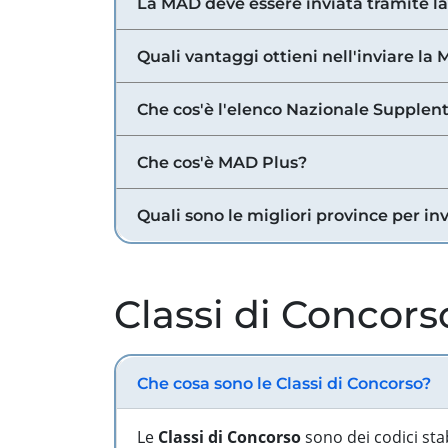
La MAD deve essere inviata tramite l
Quali vantaggi ottieni nell'inviare la
Che cos'è l'elenco Nazionale Supplent
Che cos'è MAD Plus?
Quali sono le migliori province per in
Classi di Concors
Che cosa sono le Classi di Concorso?
Le
Classi di Concorso
sono dei codici sta