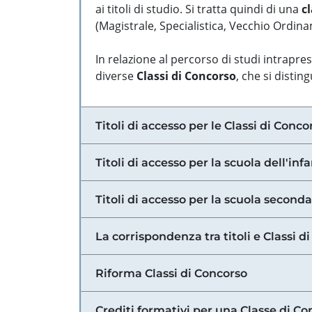
ai titoli di studio. Si tratta quindi di una
cl
(Magistrale, Specialistica, Vecchio Ordinam
In relazione al percorso di studi intrapre
diverse
Classi di Concorso
, che si distin
Titoli di accesso per le Classi di Conco
Titoli di accesso per la scuola dell'inf
Titoli di accesso per la scuola secondar
La corrispondenza tra titoli e Classi 
Riforma Classi di Concorso
Crediti formativi per una Classe di Co