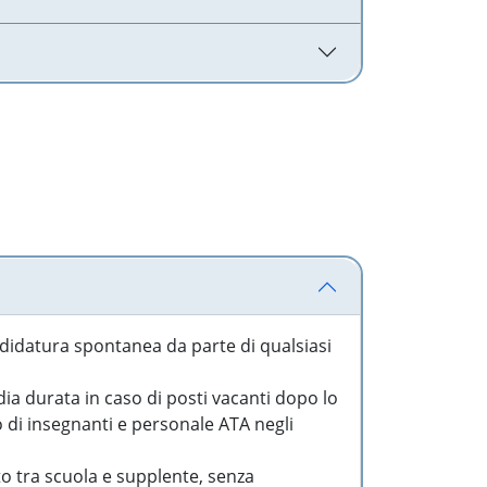
idatura spontanea da parte di qualsiasi
a durata in caso di posti vacanti dopo lo
o di insegnanti e personale ATA negli
to tra scuola e supplente, senza