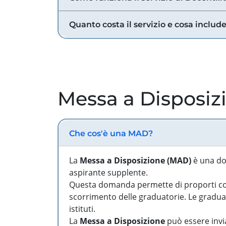
Quanto costa il servizio e cosa includ
Messa a Disposiz
Che cos'è una MAD?
La
Messa a Disposizione (MAD)
è una do
aspirante supplente.
Questa domanda permette di proporti come
scorrimento delle graduatorie. Le graduato
istituti.
La
Messa a Disposizione
può essere invia