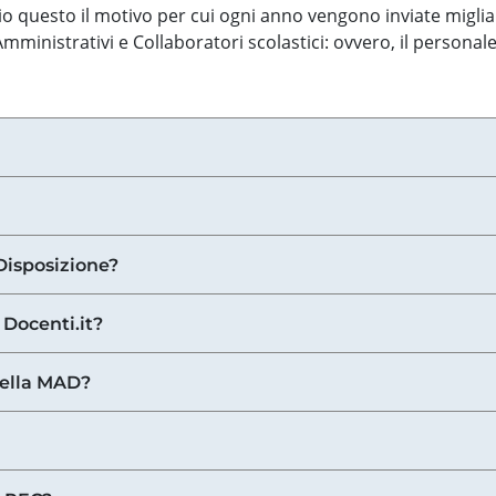
o questo il motivo per cui ogni anno vengono inviate miglia
ministrativi e Collaboratori scolastici: ovvero, il personale
Disposizione?
 Docenti.it?
nella MAD?