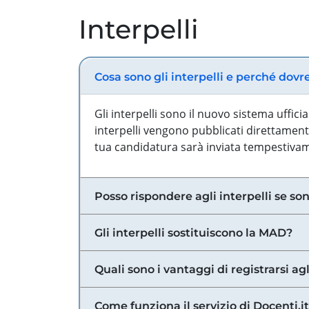
Interpelli
Cosa sono gli interpelli e perché dovr
Gli interpelli sono il nuovo sistema uffic
interpelli vengono pubblicati direttamente
tua candidatura sarà inviata tempestivame
Posso rispondere agli interpelli se son
Gli interpelli sostituiscono la MAD?
Quali sono i vantaggi di registrarsi agl
Come funziona il servizio di Docenti.it