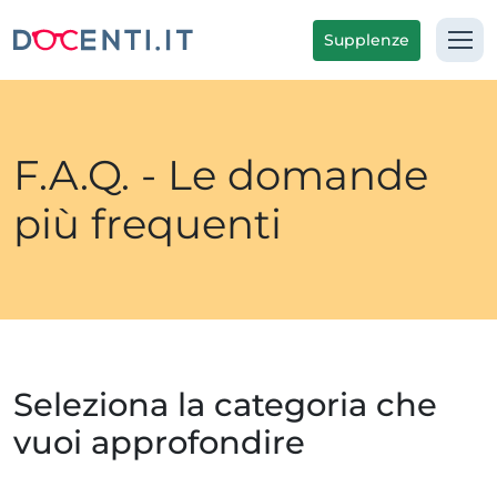
Supplenze
F.A.Q. - Le domande
più frequenti
Seleziona la categoria che
vuoi approfondire