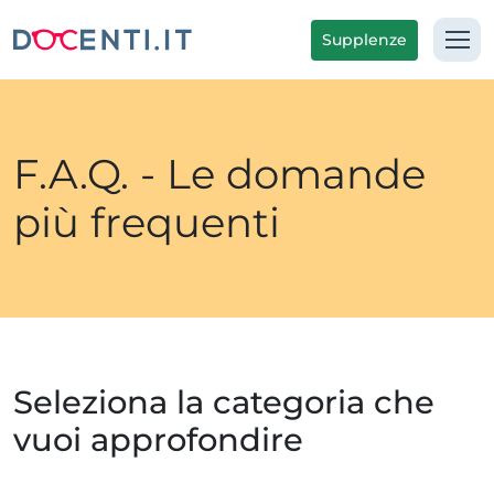
Supplenze
F.A.Q. - Le domande
più frequenti
Seleziona la categoria che
vuoi approfondire