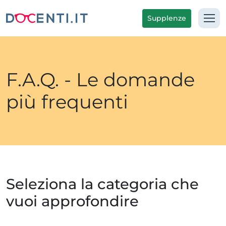
Supplenze
F.A.Q. - Le domande
più frequenti
Seleziona la categoria che
vuoi approfondire