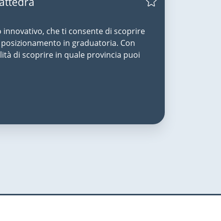
Cattedra
o innovativo, che ti consente di scoprire
uo posizionamento in graduatoria. Con
lità di scoprire in quale provincia puoi