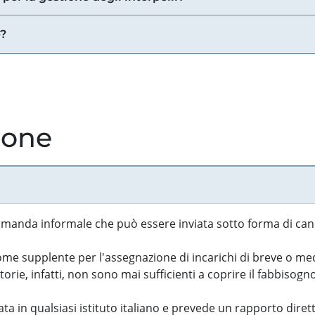
e?
ione
manda informale che può essere inviata sotto forma di cand
 supplente per l'assegnazione di incarichi di breve o medi
rie, infatti, non sono mai sufficienti a coprire il fabbisogn
ta in qualsiasi istituto italiano e prevede un rapporto diret