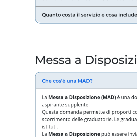
Quanto costa il servizio e cosa includ
Messa a Disposiz
Che cos'è una MAD?
La
Messa a Disposizione (MAD)
è una do
aspirante supplente.
Questa domanda permette di proporti come
scorrimento delle graduatorie. Le graduato
istituti.
La
Messa a Disposizione
può essere invia