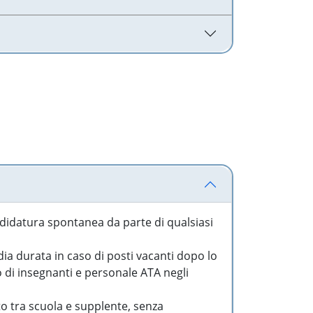
idatura spontanea da parte di qualsiasi
a durata in caso di posti vacanti dopo lo
o di insegnanti e personale ATA negli
to tra scuola e supplente, senza