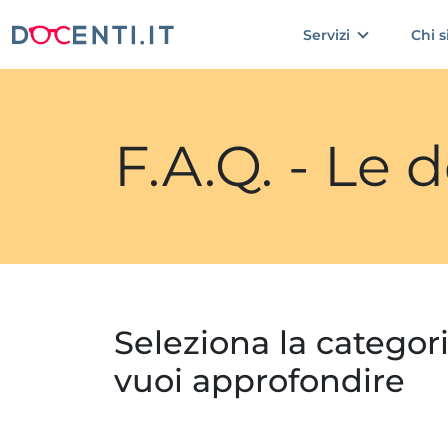
Servizi
Chi 
F.A.Q. - Le
Seleziona la categor
vuoi approfondire