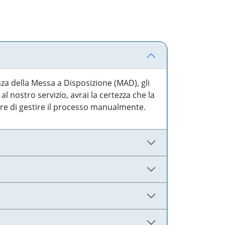
nza della Messa a Disposizione (MAD), gli
l nostro servizio, avrai la certezza che la
are di gestire il processo manualmente.