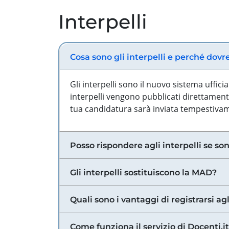
Interpelli
Cosa sono gli interpelli e perché dovr
Gli interpelli sono il nuovo sistema uffic
interpelli vengono pubblicati direttamente
tua candidatura sarà inviata tempestivame
Posso rispondere agli interpelli se son
Gli interpelli sostituiscono la MAD?
Quali sono i vantaggi di registrarsi agl
Come funziona il servizio di Docenti.it