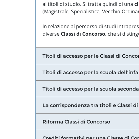
ai titoli di studio. Si tratta quindi di una
cl
(Magistrale, Specialistica, Vecchio Ordinam
In relazione al percorso di studi intrapre
diverse
Classi di Concorso
, che si distin
Titoli di accesso per le Classi di Conco
Titoli di accesso per la scuola dell'inf
Titoli di accesso per la scuola secondar
La corrispondenza tra titoli e Classi 
Riforma Classi di Concorso
Crediti formativi per una Classe di Co