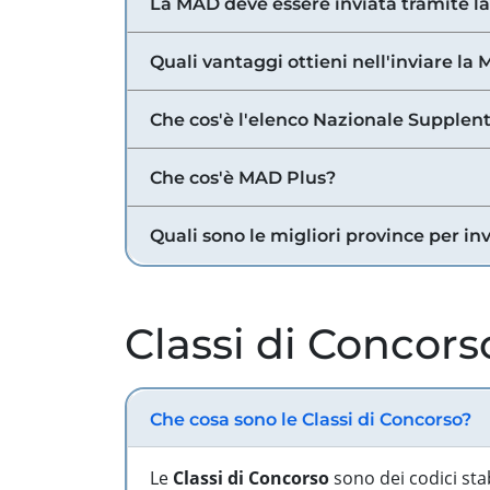
La MAD deve essere inviata tramite l
Quali vantaggi ottieni nell'inviare la
Che cos'è l'elenco Nazionale Supplent
Che cos'è MAD Plus?
Quali sono le migliori province per in
Classi di Concors
Che cosa sono le Classi di Concorso?
Le
Classi di Concorso
sono dei codici sta