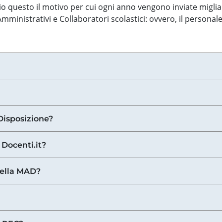
o questo il motivo per cui ogni anno vengono inviate miglia
ministrativi e Collaboratori scolastici: ovvero, il personale
Disposizione?
 Docenti.it?
nella MAD?