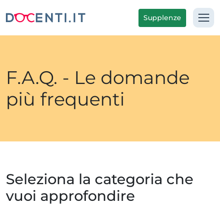
Supplenze
F.A.Q. - Le domande
più frequenti
Seleziona la categoria che
vuoi approfondire