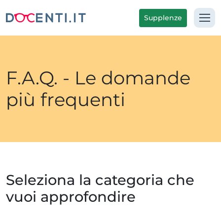
Supplenze
F.A.Q. - Le domande
più frequenti
Seleziona la categoria che
vuoi approfondire