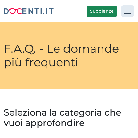
Supplenze
F.A.Q. - Le domande
più frequenti
Seleziona la categoria che
vuoi approfondire