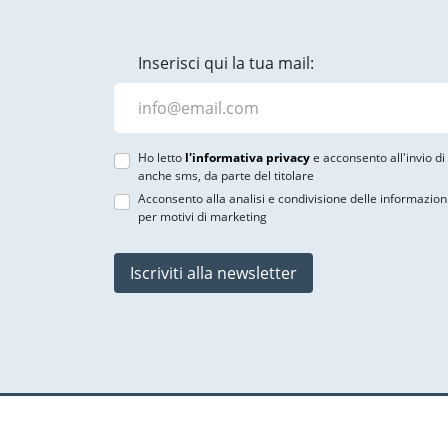
Inserisci qui la tua mail:
Ho letto
l'informativa privacy
e acconsento all'invio d
anche sms, da parte del titolare
Acconsento alla analisi e condivisione delle informazion
per motivi di marketing
Iscriviti alla newsletter