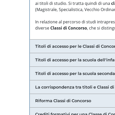
ai titoli di studio. Si tratta quindi di una
cl
(Magistrale, Specialistica, Vecchio Ordinam
In relazione al percorso di studi intrapre
diverse
Classi di Concorso
, che si distin
Titoli di accesso per le Classi di Conco
Titoli di accesso per la scuola dell'inf
Titoli di accesso per la scuola secondar
La corrispondenza tra titoli e Classi 
Riforma Classi di Concorso
Crediti formativi per una Classe di Co