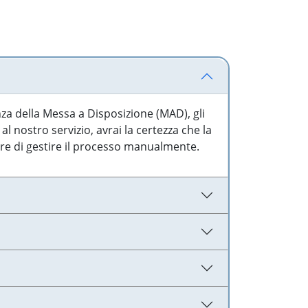
nza della Messa a Disposizione (MAD), gli
l nostro servizio, avrai la certezza che la
are di gestire il processo manualmente.