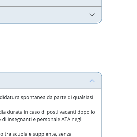
idatura spontanea da parte di qualsiasi
a durata in caso di posti vacanti dopo lo
o di insegnanti e personale ATA negli
to tra scuola e supplente, senza