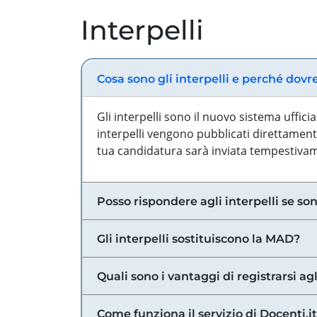
Interpelli
Cosa sono gli interpelli e perché dovr
Gli interpelli sono il nuovo sistema uffic
interpelli vengono pubblicati direttamente
tua candidatura sarà inviata tempestivame
Posso rispondere agli interpelli se son
Gli interpelli sostituiscono la MAD?
Quali sono i vantaggi di registrarsi agl
Come funziona il servizio di Docenti.it