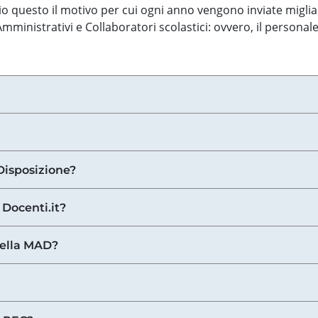
o questo il motivo per cui ogni anno vengono inviate miglia
ministrativi e Collaboratori scolastici: ovvero, il personale
Disposizione?
 Docenti.it?
nella MAD?