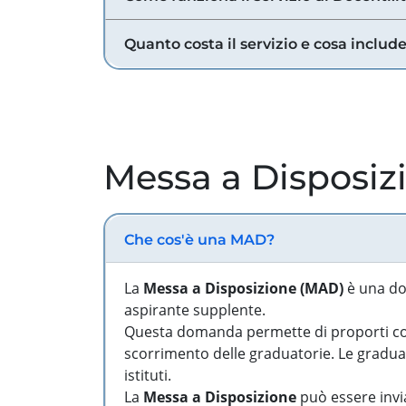
Quanto costa il servizio e cosa includ
Messa a Disposiz
Che cos'è una MAD?
La
Messa a Disposizione (MAD)
è una do
aspirante supplente.
Questa domanda permette di proporti come
scorrimento delle graduatorie. Le graduato
istituti.
La
Messa a Disposizione
può essere invia