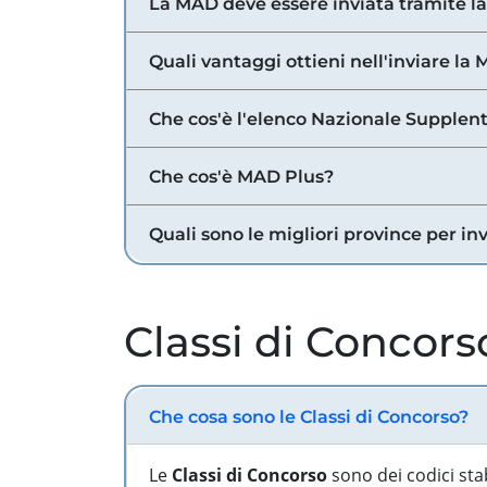
La MAD deve essere inviata tramite l
Quali vantaggi ottieni nell'inviare la
Che cos'è l'elenco Nazionale Supplent
Che cos'è MAD Plus?
Quali sono le migliori province per in
Classi di Concors
Che cosa sono le Classi di Concorso?
Le
Classi di Concorso
sono dei codici sta