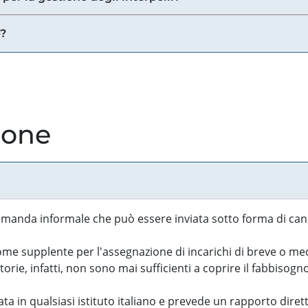
e?
ione
manda informale che può essere inviata sotto forma di cand
 supplente per l'assegnazione di incarichi di breve o medi
rie, infatti, non sono mai sufficienti a coprire il fabbisogn
ta in qualsiasi istituto italiano e prevede un rapporto diret