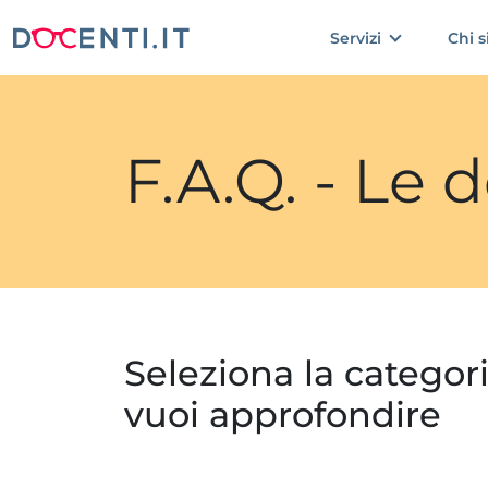
Servizi
Chi 
F.A.Q. - Le
Seleziona la categor
vuoi approfondire