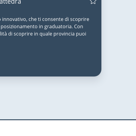
Cattedra
o innovativo, che ti consente di scoprire
uo posizionamento in graduatoria. Con
lità di scoprire in quale provincia puoi