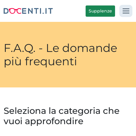
Supplenze
F.A.Q. - Le domande
più frequenti
Seleziona la categoria che
vuoi approfondire