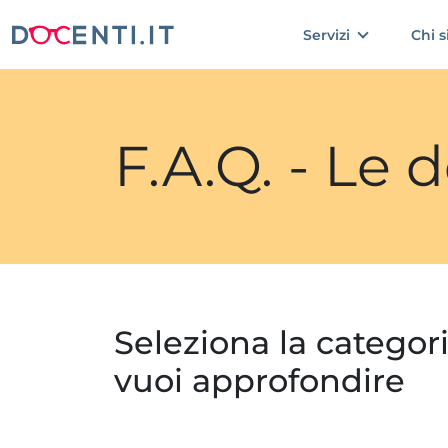
Servizi
Chi 
F.A.Q. - Le
Seleziona la categor
vuoi approfondire