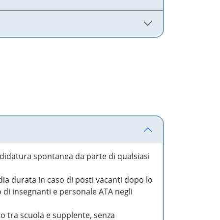
idatura spontanea da parte di qualsiasi
a durata in caso di posti vacanti dopo lo
o di insegnanti e personale ATA negli
to tra scuola e supplente, senza