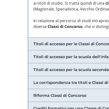
ai titoli di studio. Si tratta quindi di una
cl
(Magistrale, Specialistica, Vecchio Ordinam
In relazione al percorso di studi intrapre
diverse
Classi di Concorso
, che si distin
Titoli di accesso per le Classi di Conco
Titoli di accesso per la scuola dell'inf
Titoli di accesso per la scuola secondar
La corrispondenza tra titoli e Classi 
Riforma Classi di Concorso
Crediti formativi per una Classe di Co