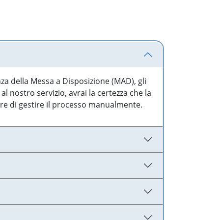
nza della Messa a Disposizione (MAD), gli
l nostro servizio, avrai la certezza che la
are di gestire il processo manualmente.