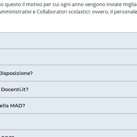
o questo il motivo per cui ogni anno vengono inviate miglia
ministrativi e Collaboratori scolastici: ovvero, il personale
Disposizione?
 Docenti.it?
nella MAD?