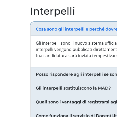
Interpelli
Cosa sono gli interpelli e perché dovr
Gli interpelli sono il nuovo sistema uffic
interpelli vengono pubblicati direttamente
tua candidatura sarà inviata tempestivame
Posso rispondere agli interpelli se son
Gli interpelli sostituiscono la MAD?
Quali sono i vantaggi di registrarsi agl
Come funziona il servizio di Docenti.it