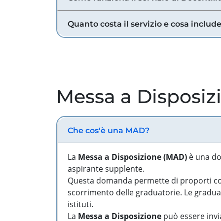
Quanto costa il servizio e cosa includ
Messa a Disposiz
Che cos'è una MAD?
La
Messa a Disposizione (MAD)
è una do
aspirante supplente.
Questa domanda permette di proporti come
scorrimento delle graduatorie. Le graduato
istituti.
La
Messa a Disposizione
può essere invia