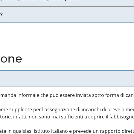
e?
ione
manda informale che può essere inviata sotto forma di cand
 supplente per l'assegnazione di incarichi di breve o medi
rie, infatti, non sono mai sufficienti a coprire il fabbisogn
ta in qualsiasi istituto italiano e prevede un rapporto diret