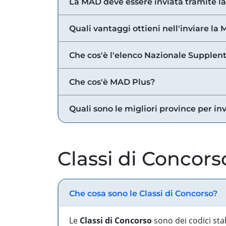
La MAD deve essere inviata tramite l
Quali vantaggi ottieni nell'inviare la
Che cos'è l'elenco Nazionale Supplent
Che cos'è MAD Plus?
Quali sono le migliori province per in
Classi di Concors
Che cosa sono le Classi di Concorso?
Le
Classi di Concorso
sono dei codici sta