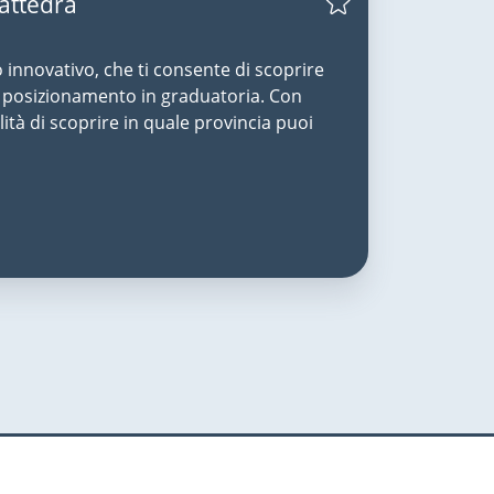
Cattedra
o innovativo, che ti consente di scoprire
uo posizionamento in graduatoria. Con
lità di scoprire in quale provincia puoi