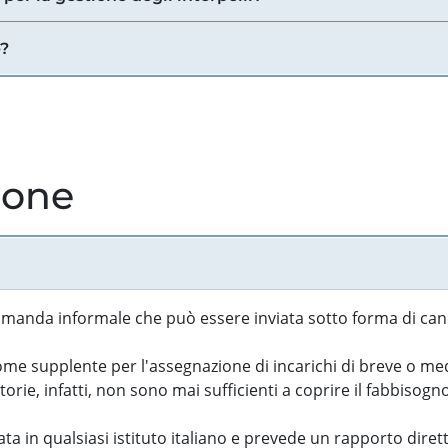
e?
ione
manda informale che può essere inviata sotto forma di cand
 supplente per l'assegnazione di incarichi di breve o medi
rie, infatti, non sono mai sufficienti a coprire il fabbisogn
ta in qualsiasi istituto italiano e prevede un rapporto diret