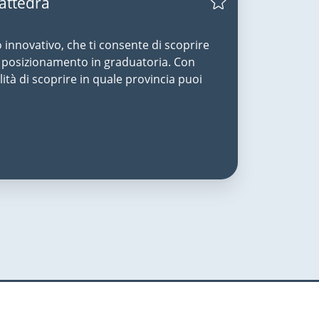
Cattedra
o innovativo, che ti consente di scoprire
uo posizionamento in graduatoria. Con
lità di scoprire in quale provincia puoi