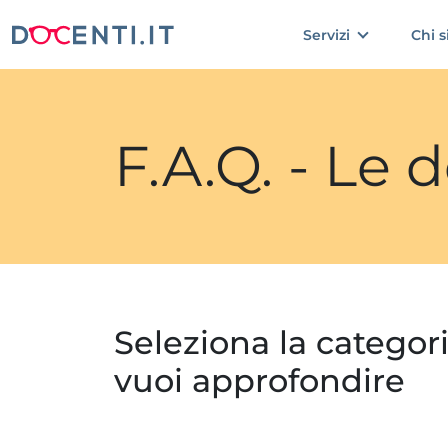
Servizi
Chi 
F.A.Q. - Le
Seleziona la categor
vuoi approfondire