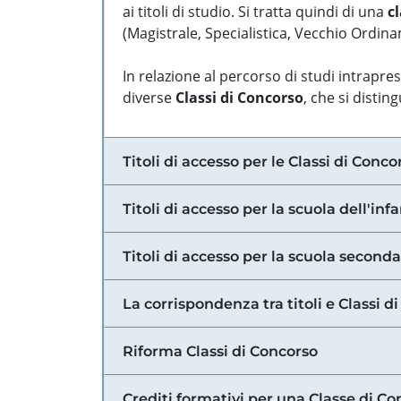
ai titoli di studio. Si tratta quindi di una
cl
(Magistrale, Specialistica, Vecchio Ordinam
In relazione al percorso di studi intrapre
diverse
Classi di Concorso
, che si distin
Titoli di accesso per le Classi di Conco
Titoli di accesso per la scuola dell'inf
Titoli di accesso per la scuola secondar
La corrispondenza tra titoli e Classi 
Riforma Classi di Concorso
Crediti formativi per una Classe di Co