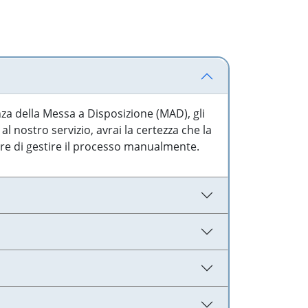
nza della Messa a Disposizione (MAD), gli
l nostro servizio, avrai la certezza che la
are di gestire il processo manualmente.