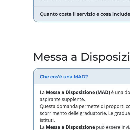
Quanto costa il servizio e cosa includ
Messa a Disposiz
Che cos'è una MAD?
La
Messa a Disposizione (MAD)
è una do
aspirante supplente.
Questa domanda permette di proporti come
scorrimento delle graduatorie. Le graduato
istituti.
La
Messa a Disposizione
può essere invia