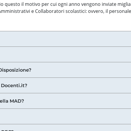
o questo il motivo per cui ogni anno vengono inviate miglia
ministrativi e Collaboratori scolastici: ovvero, il personale
Disposizione?
 Docenti.it?
nella MAD?