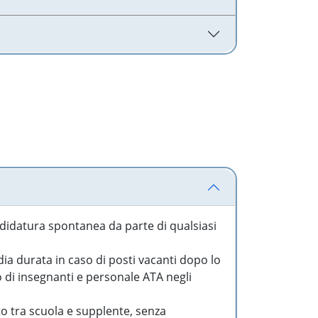
idatura spontanea da parte di qualsiasi
a durata in caso di posti vacanti dopo lo
o di insegnanti e personale ATA negli
to tra scuola e supplente, senza