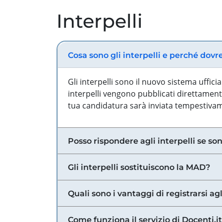
Interpelli
Cosa sono gli interpelli e perché dovr
Gli interpelli sono il nuovo sistema uffic
interpelli vengono pubblicati direttamente
tua candidatura sarà inviata tempestivame
Posso rispondere agli interpelli se son
Gli interpelli sostituiscono la MAD?
Quali sono i vantaggi di registrarsi agl
Come funziona il servizio di Docenti.it