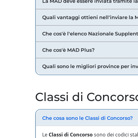
La MAD deve essere inviata tramite l
Quali vantaggi ottieni nell'inviare la
Che cos'è l'elenco Nazionale Supplent
Che cos'è MAD Plus?
Quali sono le migliori province per in
Classi di Concors
Che cosa sono le Classi di Concorso?
Le
Classi di Concorso
sono dei codici sta