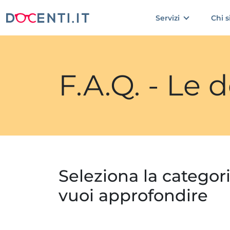
Servizi
Chi 
F.A.Q. - Le
Seleziona la categor
vuoi approfondire