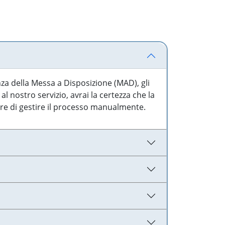
nza della Messa a Disposizione (MAD), gli
l nostro servizio, avrai la certezza che la
are di gestire il processo manualmente.