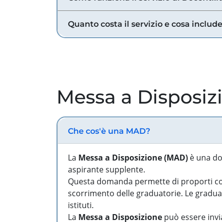
Quanto costa il servizio e cosa includ
Messa a Disposiz
Che cos'è una MAD?
La
Messa a Disposizione (MAD)
è una do
aspirante supplente.
Questa domanda permette di proporti come
scorrimento delle graduatorie. Le graduato
istituti.
La
Messa a Disposizione
può essere invia