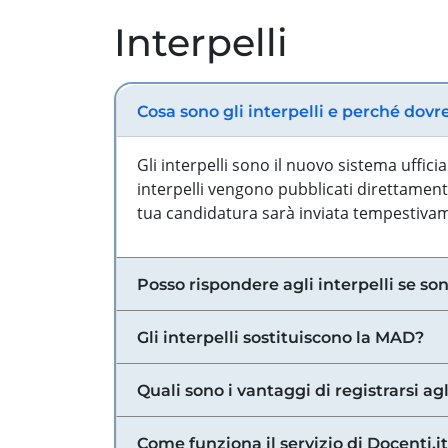
Interpelli
Cosa sono gli interpelli e perché dovr
Gli interpelli sono il nuovo sistema uffic
interpelli vengono pubblicati direttamente
tua candidatura sarà inviata tempestivame
Posso rispondere agli interpelli se son
Gli interpelli sostituiscono la MAD?
Quali sono i vantaggi di registrarsi agl
Come funziona il servizio di Docenti.it