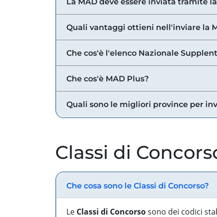
La MAD deve essere inviata tramite l
Quali vantaggi ottieni nell'inviare la
Che cos'è l'elenco Nazionale Supplent
Che cos'è MAD Plus?
Quali sono le migliori province per in
Classi di Concors
Che cosa sono le Classi di Concorso?
Le
Classi di Concorso
sono dei codici sta