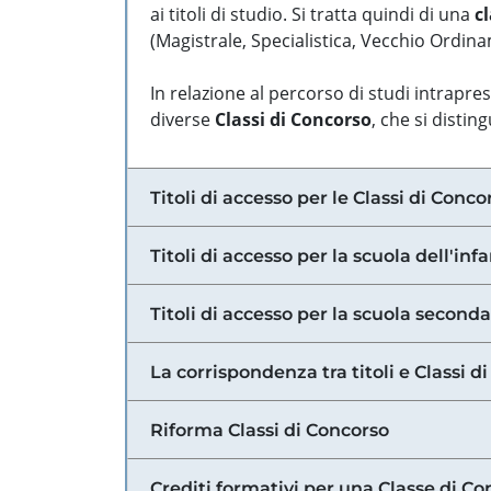
ai titoli di studio. Si tratta quindi di una
cl
(Magistrale, Specialistica, Vecchio Ordinam
In relazione al percorso di studi intrapre
diverse
Classi di Concorso
, che si distin
Titoli di accesso per le Classi di Conco
Titoli di accesso per la scuola dell'inf
Titoli di accesso per la scuola secondar
La corrispondenza tra titoli e Classi 
Riforma Classi di Concorso
Crediti formativi per una Classe di Co