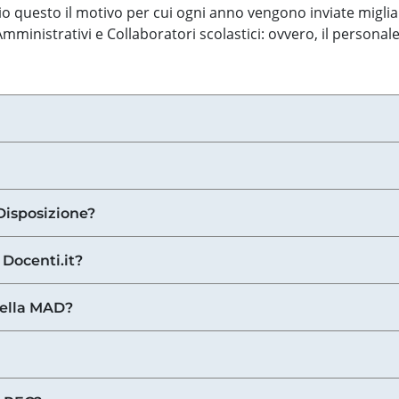
o questo il motivo per cui ogni anno vengono inviate miglia
ministrativi e Collaboratori scolastici: ovvero, il personale
Disposizione?
 Docenti.it?
nella MAD?