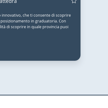
Cattedra
o innovativo, che ti consente di scoprire
uo posizionamento in graduatoria. Con
lità di scoprire in quale provincia puoi