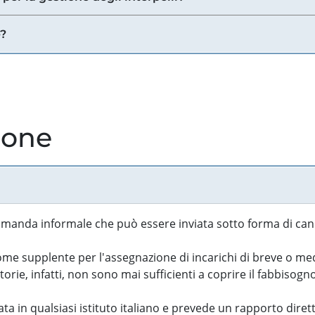
e?
ione
manda informale che può essere inviata sotto forma di cand
 supplente per l'assegnazione di incarichi di breve o medi
rie, infatti, non sono mai sufficienti a coprire il fabbisogn
ta in qualsiasi istituto italiano e prevede un rapporto diret