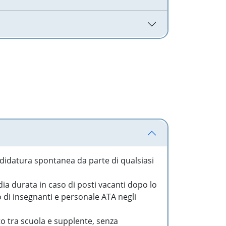
idatura spontanea da parte di qualsiasi
a durata in caso di posti vacanti dopo lo
o di insegnanti e personale ATA negli
to tra scuola e supplente, senza