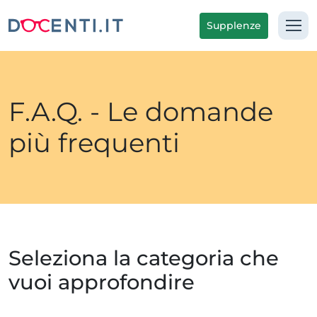
Supplenze
F.A.Q. - Le domande
più frequenti
Seleziona la categoria che
vuoi approfondire