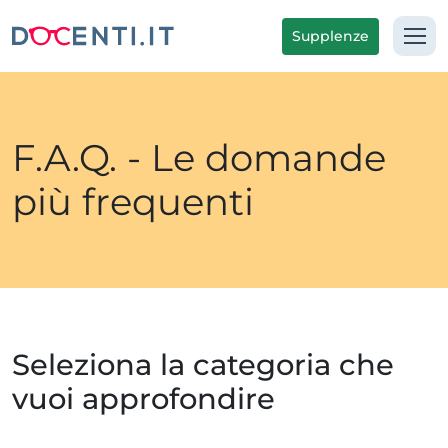
Supplenze
F.A.Q. - Le domande
più frequenti
Seleziona la categoria che
vuoi approfondire