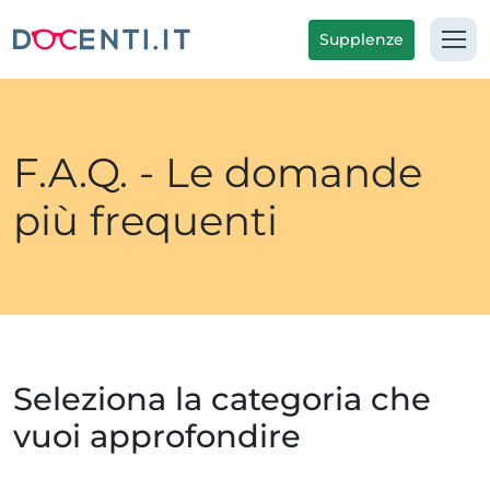
Supplenze
F.A.Q. - Le domande
più frequenti
Seleziona la categoria che
vuoi approfondire