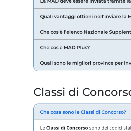
La MAD deve essere inviata tramite l
Quali vantaggi ottieni nell'inviare la
Che cos'è l'elenco Nazionale Supplent
Che cos'è MAD Plus?
Quali sono le migliori province per in
Classi di Concors
Che cosa sono le Classi di Concorso?
Le
Classi di Concorso
sono dei codici sta