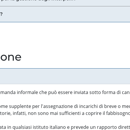
e?
ione
manda informale che può essere inviata sotto forma di cand
 supplente per l'assegnazione di incarichi di breve o medi
rie, infatti, non sono mai sufficienti a coprire il fabbisogn
ta in qualsiasi istituto italiano e prevede un rapporto diret