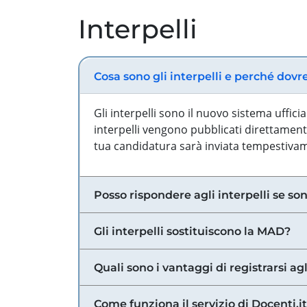
Interpelli
Cosa sono gli interpelli e perché dovr
Gli interpelli sono il nuovo sistema uffic
interpelli vengono pubblicati direttamente
tua candidatura sarà inviata tempestivame
Posso rispondere agli interpelli se son
Gli interpelli sostituiscono la MAD?
Quali sono i vantaggi di registrarsi agl
Come funziona il servizio di Docenti.it