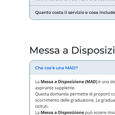
Quanto costa il servizio e cosa includ
Messa a Disposiz
Che cos'è una MAD?
La
Messa a Disposizione (MAD)
è una do
aspirante supplente.
Questa domanda permette di proporti come
scorrimento delle graduatorie. Le graduato
istituti.
La
Messa a Disposizione
può essere invia