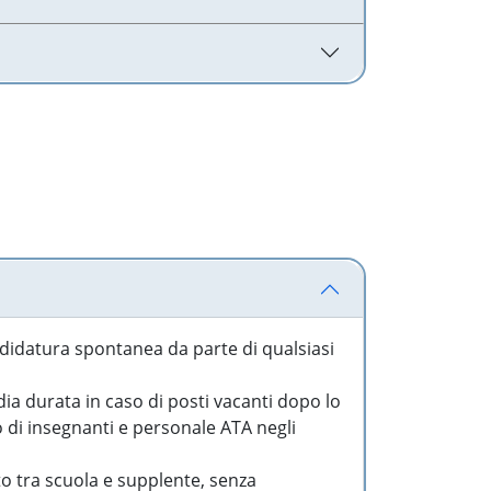
idatura spontanea da parte di qualsiasi
a durata in caso di posti vacanti dopo lo
o di insegnanti e personale ATA negli
to tra scuola e supplente, senza