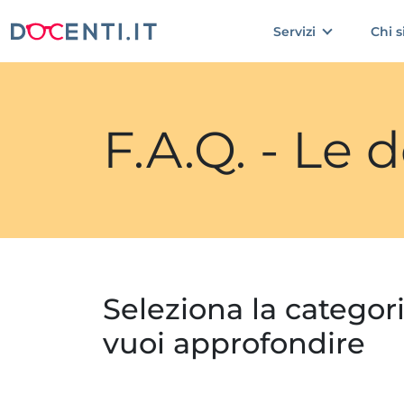
Servizi
Chi 
F.A.Q. - Le
Seleziona la categor
vuoi approfondire