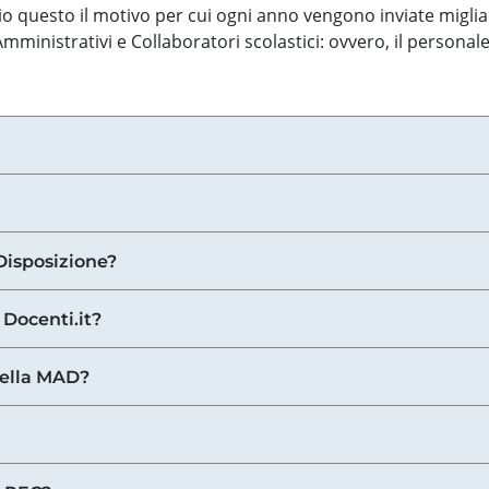
o questo il motivo per cui ogni anno vengono inviate miglia
ministrativi e Collaboratori scolastici: ovvero, il personale
Disposizione?
 Docenti.it?
nella MAD?