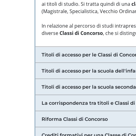
ai titoli di studio. Si tratta quindi di una
cl
(Magistrale, Specialistica, Vecchio Ordinam
In relazione al percorso di studi intrapre
diverse
Classi di Concorso
, che si distin
Titoli di accesso per le Classi di Conco
Titoli di accesso per la scuola dell'inf
Titoli di accesso per la scuola secondar
La corrispondenza tra titoli e Classi 
Riforma Classi di Concorso
Crediti formativi per una Classe di Co