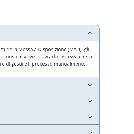
nza della Messa a Disposizione (MAD), gli
l nostro servizio, avrai la certezza che la
are di gestire il processo manualmente.