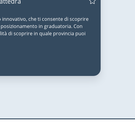
Cattedra
o innovativo, che ti consente di scoprire
uo posizionamento in graduatoria. Con
lità di scoprire in quale provincia puoi