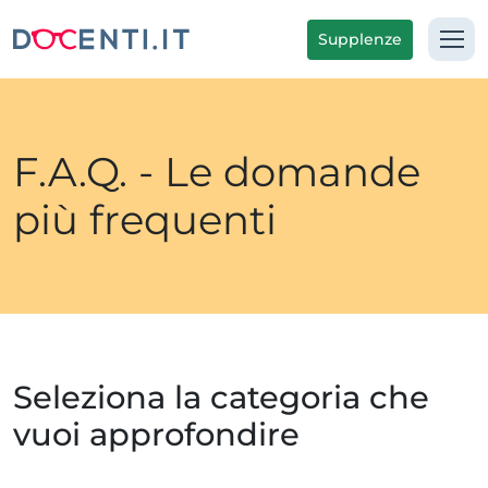
Supplenze
F.A.Q. - Le domande
più frequenti
Seleziona la categoria che
vuoi approfondire