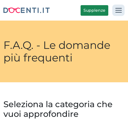
Supplenze
F.A.Q. - Le domande
più frequenti
Seleziona la categoria che
vuoi approfondire