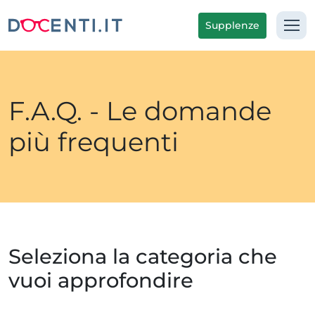
Supplenze
F.A.Q. - Le domande
più frequenti
Seleziona la categoria che
vuoi approfondire