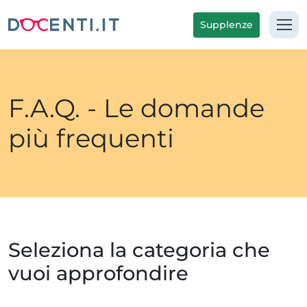
Supplenze
F.A.Q. - Le domande
più frequenti
Seleziona la categoria che
vuoi approfondire