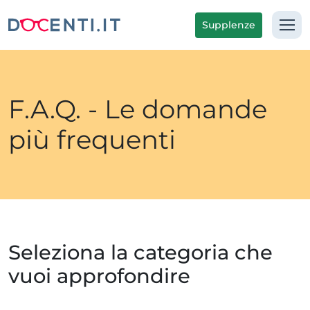
Supplenze
F.A.Q. - Le domande
più frequenti
Seleziona la categoria che
vuoi approfondire