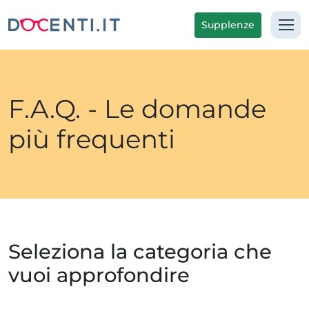
Supplenze
F.A.Q. - Le domande
più frequenti
Seleziona la categoria che
vuoi approfondire