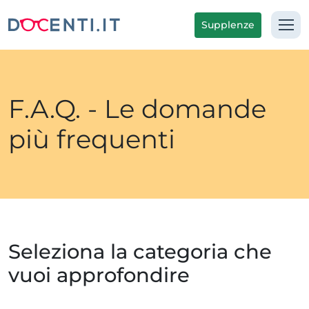
Supplenze
F.A.Q. - Le domande
più frequenti
Seleziona la categoria che
vuoi approfondire