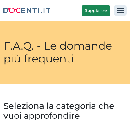
Supplenze
F.A.Q. - Le domande
più frequenti
Seleziona la categoria che
vuoi approfondire