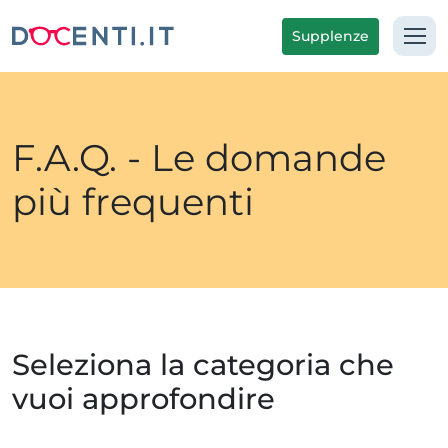
Supplenze
F.A.Q. - Le domande
più frequenti
Seleziona la categoria che
vuoi approfondire