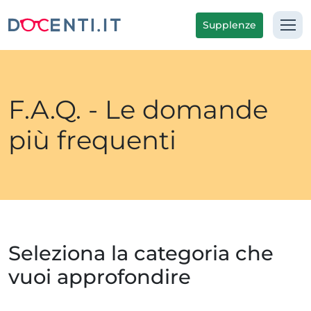
Supplenze
F.A.Q. - Le domande
più frequenti
Seleziona la categoria che
vuoi approfondire