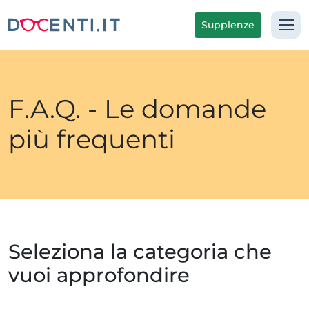
Supplenze
F.A.Q. - Le domande
più frequenti
Seleziona la categoria che
vuoi approfondire