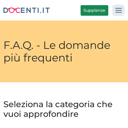
Supplenze
F.A.Q. - Le domande
più frequenti
Seleziona la categoria che
vuoi approfondire