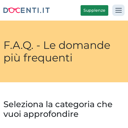
Supplenze
F.A.Q. - Le domande
più frequenti
Seleziona la categoria che
vuoi approfondire